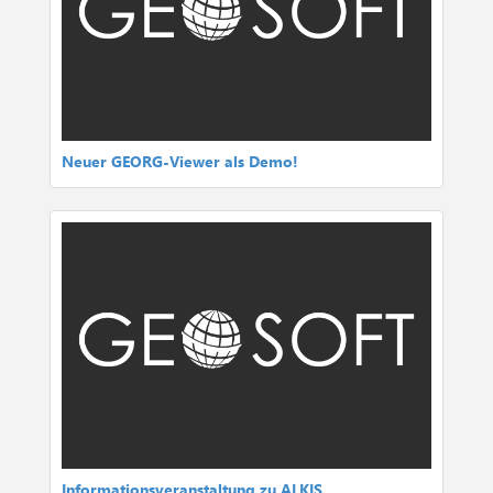
Neuer GEORG-Viewer als Demo!
Informationsveranstaltung zu ALKIS