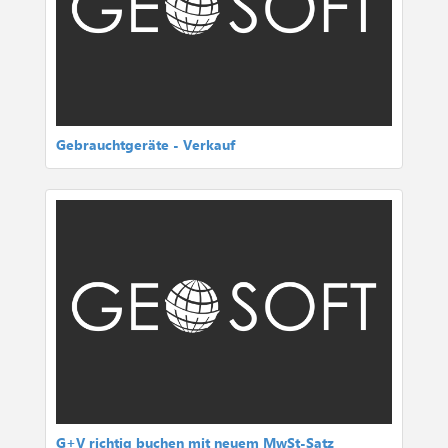
Gebrauchtgeräte - Verkauf
G+V richtig buchen mit neuem MwSt-Satz