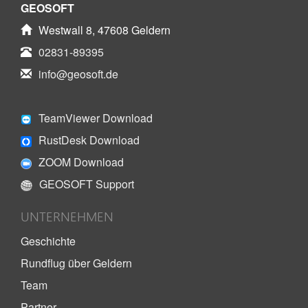
GEOSOFT
Westwall 8, 47608 Geldern
02831-89395
info@geosoft.de
TeamViewer Download
RustDesk Download
ZOOM Download
GEOSOFT Support
UNTERNEHMEN
Geschichte
Rundflug über Geldern
Team
Partner