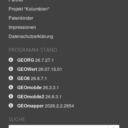
Projekt "Kolumbien"
Patenkinder
Impressionen
Datenschutzerklärung
PROGRAMM-STAND
GEORG
26.7.27.1
GEOWert
26.07.15.01
GEO8
26.8.7.1
GEOmobile
26.3.3.1
GEOmobile2
26.8.3.1
GEOmapper
2026.2.2.2854
SUCHE