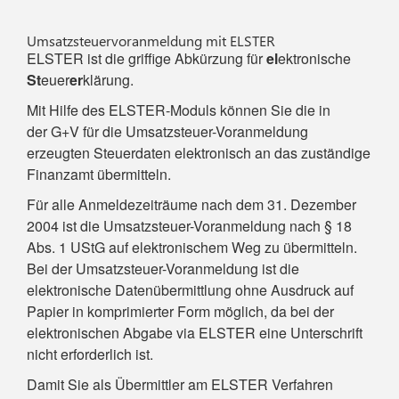
Umsatzsteuervoranmeldung mit ELSTER
ELSTER ist die griffige Abkürzung für
el
ektronische
St
euer
er
klärung.
Mit Hilfe des ELSTER-Moduls können Sie die in
der G+V für die Umsatzsteuer-Voranmeldung
erzeugten Steuerdaten elektronisch an das zuständige
Finanzamt übermitteln.
Für alle Anmeldezeiträume nach dem 31. Dezember
2004 ist die Umsatzsteuer-Voranmeldung nach § 18
Abs. 1 UStG auf elektronischem Weg zu übermitteln.
Bei der Umsatzsteuer-Voranmeldung ist die
elektronische Datenübermittlung ohne Ausdruck auf
Papier in komprimierter Form möglich, da bei der
elektronischen Abgabe via ELSTER eine Unterschrift
nicht erforderlich ist.
Damit Sie als Übermittler am ELSTER Verfahren