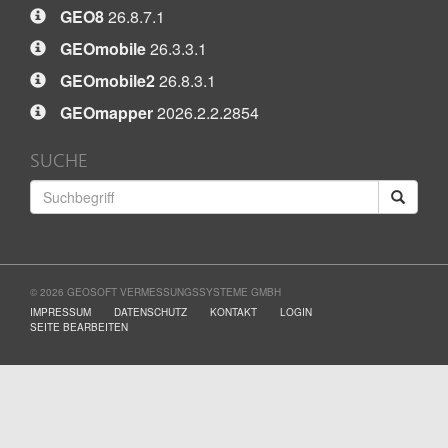
GEO8
26.8.7.1
GEOmobile
26.3.3.1
GEOmobile2
26.8.3.1
GEOmapper
2026.2.2.2854
SUCHE
© 2026 GEOSOFT VERMESSUNGSSYSTEME GMBH
IMPRESSUM
DATENSCHUTZ
KONTAKT
LOGIN
SEITE BEARBEITEN