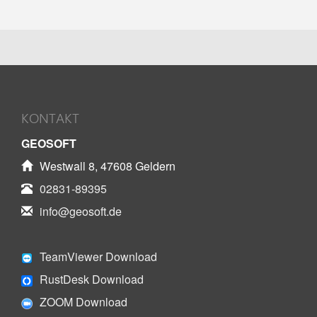
KONTAKT
GEOSOFT
Westwall 8, 47608 Geldern
02831-89395
info@geosoft.de
TeamViewer Download
RustDesk Download
ZOOM Download