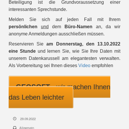
Beteiligung ist die Grundvoraussetzung einer
interessanten Sprechstunde.
Melden Sie sich auf jeden Fall mit Ihrem
persönlichen
und
dem
Büro-Namen
an, da wir
anonyme Anmeldungen ausschließen müssen.
Reservieren Sie
am
Donnerstag, den
13.10.2022
eine Stunde
und lernen Sie, wie Sie Ihre Daten mit
unserem Datenkarussell am elegantesten verwalten.
Als Vorbereitung sei Ihnen dieses
Video
empfohlen
GEOSOFT
- wir machen Ihnen
das Leben leichter
29.09.2022
Allgemein