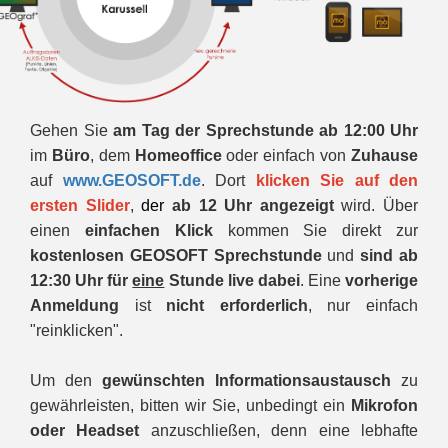
Gehen Sie
am Tag der Sprechstunde
ab 12:00 Uhr
im
Büro
, dem
Homeoffice
oder einfach von
Zuhause
auf
www.GEOSOFT.de
. Dort
klicken Sie auf den
ersten Slider
,
der
ab 12 Uhr angezeigt
wird. Über
einen
einfachen Klick
kommen Sie direkt zur
kostenlosen
GEOSOFT Sprechstunde
und
sind ab
12:30 Uhr für
eine
Stunde live dabei
. Eine
vorherige
Anmeldung
ist
nicht
erforderlich
, nur einfach
"reinklicken".
Um den
gewünschten Informationsaustausch
zu
gewährleisten, bitten wir Sie, unbedingt ein
Mikrofon
oder Headset
anzuschließen, denn eine lebhafte