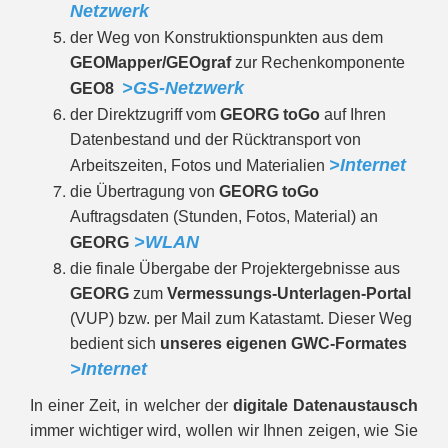
Netzwerk
der Weg von Konstruktionspunkten aus dem
GEOMapper/GEOgraf
zur Rechenkomponente
>GS-Netzwerk
GEO8
der Direktzugriff vom
GEORG toGo
auf Ihren
Datenbestand und der Rücktransport von
>Internet
Arbeitszeiten, Fotos und Materialien
die Übertragung von
GEORG toGo
Auftragsdaten (Stunden, Fotos, Material) an
>WLAN
GEORG
die finale Übergabe der Projektergebnisse aus
GEORG
zum
Vermessungs-Unterlagen-Portal
(VUP) bzw. per Mail zum Katastamt. Dieser Weg
bedient sich
unseres eigenen GWC-Formates
>Internet
In einer Zeit, in welcher der
digitale Datenaustausch
immer wichtiger wird, wollen wir Ihnen zeigen, wie Sie