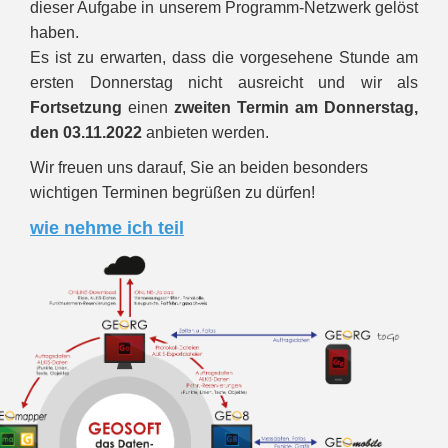
dieser Aufgabe in unserem Programm-Netzwerk gelöst
haben.
Es ist zu erwarten, dass die vorgesehene Stunde am
ersten Donnerstag nicht ausreicht und wir als
Fortsetzung
einen
zweiten Termin am
Donnerstag,
den
03.11.2022
anbieten werden.
Wir freuen uns darauf, Sie an beiden besonders
wichtigen Terminen begrüßen zu dürfen!
wie nehme ich teil