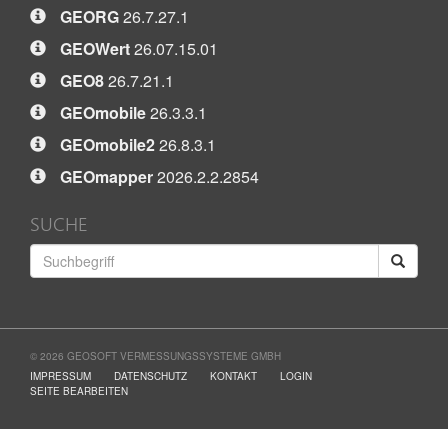
GEORG
26.7.27.1
GEOWert
26.07.15.01
GEO8
26.7.21.1
GEOmobile
26.3.3.1
GEOmobile2
26.8.3.1
GEOmapper
2026.2.2.2854
SUCHE
© 2026 GEOSOFT VERMESSUNGSSYSTEME GMBH
IMPRESSUM
DATENSCHUTZ
KONTAKT
LOGIN
SEITE BEARBEITEN