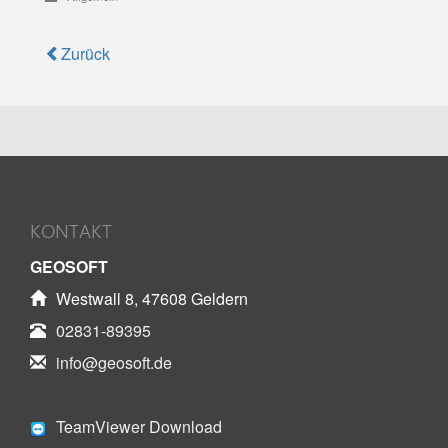
Zurück
KONTAKT
GEOSOFT
Westwall 8, 47608 Geldern
02831-89395
info@geosoft.de
TeamViewer Download