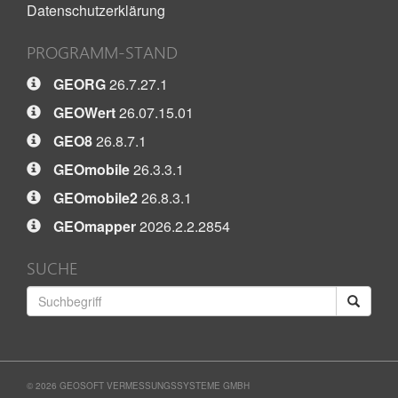
Datenschutzerklärung
PROGRAMM-STAND
GEORG
26.7.27.1
GEOWert
26.07.15.01
GEO8
26.8.7.1
GEOmobile
26.3.3.1
GEOmobile2
26.8.3.1
GEOmapper
2026.2.2.2854
SUCHE
© 2026 GEOSOFT VERMESSUNGSSYSTEME GMBH