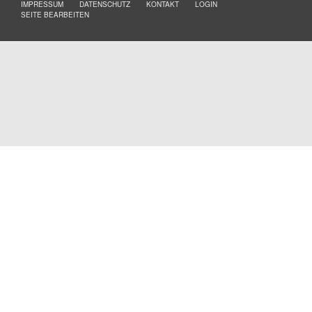
IMPRESSUM
DATENSCHUTZ
KONTAKT
LOGIN
SEITE BEARBEITEN