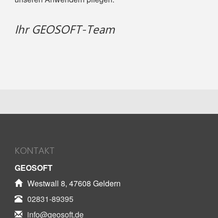
Ihr GEOSOFT-Team
KONTAKT
GEOSOFT
Westwall 8, 47608 Geldern
02831-89395
info@geosoft.de