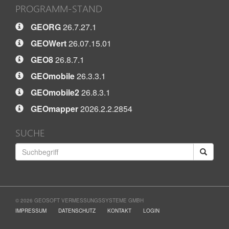
PROGRAMM-STAND
GEORG
26.7.27.1
GEOWert
26.07.15.01
GEO8
26.8.7.1
GEOmobile
26.3.3.1
GEOmobile2
26.8.3.1
GEOmapper
2026.2.2.2854
SUCHE
© 2026 GEOSOFT VERMESSUNGSSYSTEME GMBH
IMPRESSUM
DATENSCHUTZ
KONTAKT
LOGIN