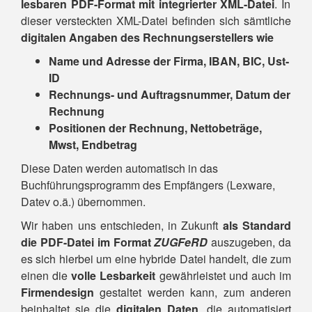
lesbaren PDF-Format mit integrierter XML-Datei
. In
dieser versteckten XML-Datei befinden sich sämtliche
digitalen Angaben des Rechnungserstellers wie
Name und Adresse der Firma, IBAN, BIC, Ust-
ID
Rechnungs- und Auftragsnummer, Datum der
Rechnung
Positionen der Rechnung, Nettobeträge,
Mwst, Endbetrag
Diese Daten werden automatisch in das
Buchführungsprogramm des Empfängers (Lexware,
Datev o.ä.) übernommen.
Wir haben uns entschieden, in Zukunft
als Standard
die PDF-Datei im Format
ZUGFeRD
auszugeben, da
es sich hierbei um eine hybride Datei handelt, die zum
einen die
volle Lesbarkeit
gewährleistet und auch im
Firmendesign
gestaltet werden kann, zum anderen
beinhaltet sie die
digitalen Daten
, die automatisiert