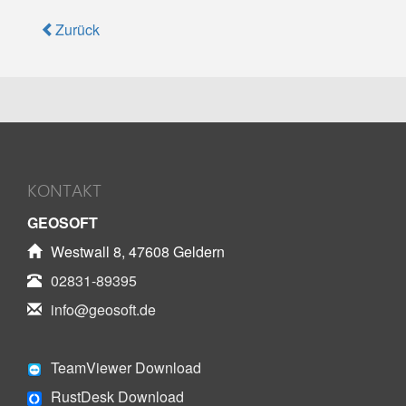
Zurück
KONTAKT
GEOSOFT
Westwall 8, 47608 Geldern
02831-89395
info@geosoft.de
TeamViewer Download
RustDesk Download