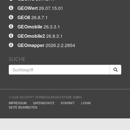
GEOWert
26.07.15.01
GEO8
26.8.7.1
GEOmobile
26.3.3.1
GEOmobile2
26.8.3.1
GEOmapper
2026.2.2.2854
SUCHE
© 2026 GEOSOFT VERMESSUNGSSYSTEME GMBH
IMPRESSUM
DATENSCHUTZ
KONTAKT
LOGIN
SEITE BEARBEITEN