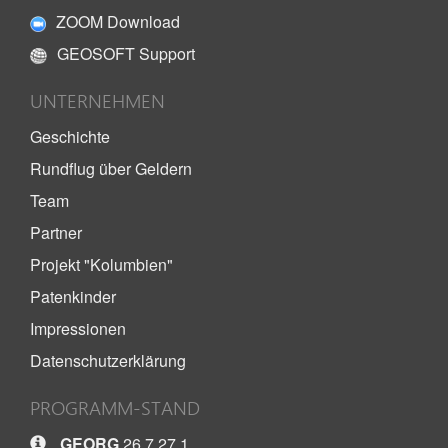
ZOOM Download
GEOSOFT Support
UNTERNEHMEN
Geschichte
Rundflug über Geldern
Team
Partner
Projekt "Kolumbien"
Patenkinder
Impressionen
Datenschutzerklärung
PROGRAMM-STAND
GEORG
26.7.27.1