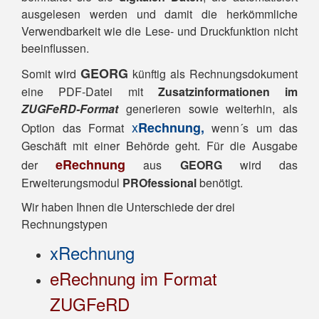
ausgelesen werden und damit die herkömmliche
Verwendbarkeit wie die Lese- und Druckfunktion nicht
beeinflussen.
GEORG
Somit wird
künftig als Rechnungsdokument
eine PDF-Datei mit
Zusatzinformationen im
ZUGFeRD-Format
generieren sowie weiterhin, als
x
Rechnung,
Option das Format
wenn´s um das
Geschäft mit einer Behörde geht. Für die Ausgabe
eRechnung
der
aus
GEORG
wird das
Erweiterungsmodul
PROfessional
benötigt.
Wir haben Ihnen die Unterschiede der drei
Rechnungstypen
xRechnung
eRechnung im Format
ZUGFeRD