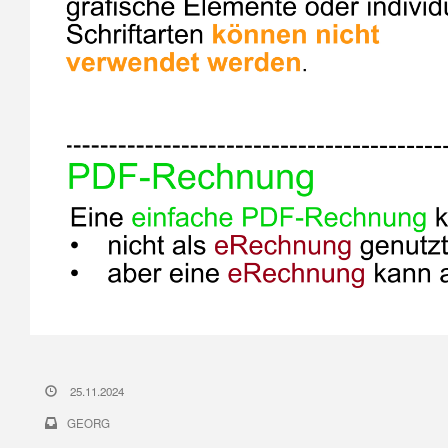
25.11.2024
GEORG