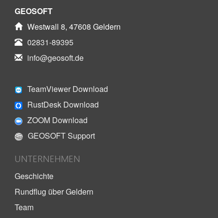
GEOSOFT
Westwall 8, 47608 Geldern
02831-89395
info@geosoft.de
TeamViewer Download
RustDesk Download
ZOOM Download
GEOSOFT Support
UNTERNEHMEN
Geschichte
Rundflug über Geldern
Team