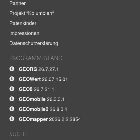
Partner
Projekt "Kolumbien"
Patenkinder
Impressionen
Datenschutzerklärung
PROGRAMM-STAND
GEORG
26.7.27.1
GEOWert
26.07.15.01
GEO8
26.7.21.1
GEOmobile
26.3.3.1
GEOmobile2
26.8.3.1
GEOmapper
2026.2.2.2854
SUCHE