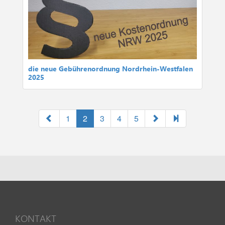
die neue Gebührenordnung Nordrhein-Westfalen
2025
1
2
3
4
5
KONTAKT