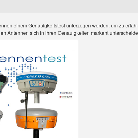
tennen einem Genauigkeitstest unterzogen werden, um zu erfah
en Antennen sich in ihren Genauigkeiten markant unterscheide