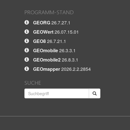
PROGRAMM-STAND
GEORG
26.7.27.1
GEOWert
26.07.15.01
GEO8
26.7.21.1
GEOmobile
26.3.3.1
GEOmobile2
26.8.3.1
GEOmapper
2026.2.2.2854
SUCHE