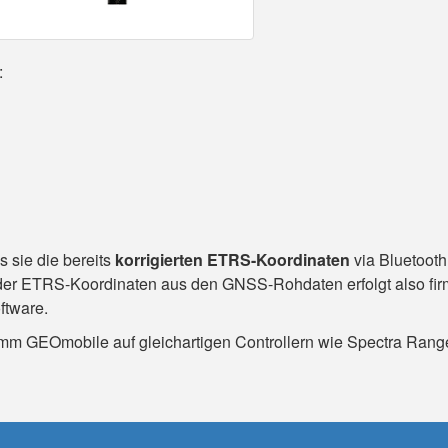
:
 sie die bereits
korrigierten ETRS-Koordinaten
via Bluetooth
r ETRS-Koordinaten aus den GNSS-Rohdaten erfolgt also fir
ftware.
m GEOmobile auf gleichartigen Controllern wie Spectra Range