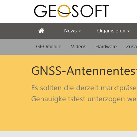
News
Organisieren
GEOmobile
Videos
Hardware
Zusa
GNSS-Antennentes
Es sollten die derzeit marktpr
Genauigkeitstest unterzogen we