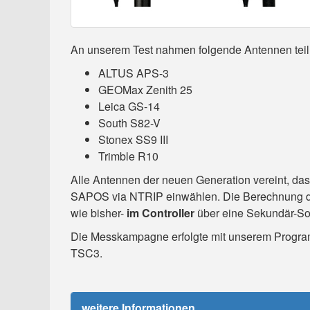
An unserem Test nahmen folgende Antennen teil
ALTUS APS-3
GEOMax Zenith 25
Leica GS-14
South S82-V
Stonex SS9 III
Trimble R10
Alle Antennen der neuen Generation vereint, dass
SAPOS via NTRIP einwählen. Die Berechnung de
wie bisher-
im Controller
über eine Sekundär-So
Die Messkampagne erfolgte mit unserem Program
TSC3.
weitere Informationen